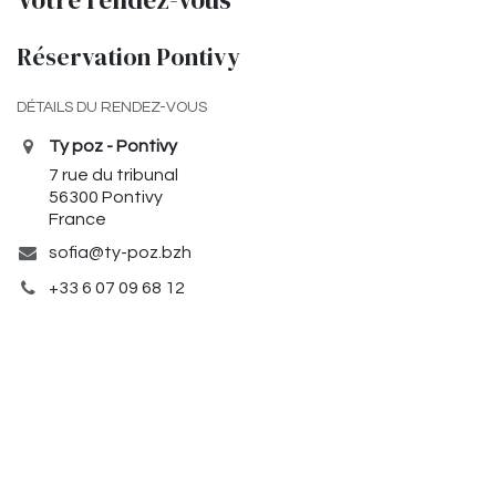
Votre rendez-vous
Réservation Pontivy
DÉTAILS DU RENDEZ-VOUS
Ty poz - Pontivy
7 rue du tribunal
56300 Pontivy
France
sofia@ty-poz.bzh
+33 6 07 09 68 12