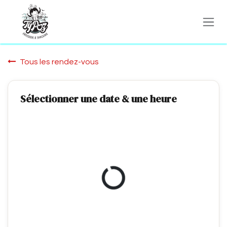
Se rendre au contenu
Tous les rendez-vous
Sélectionner une date & une heure