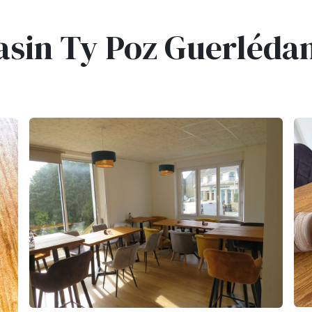
sin Ty Poz Guerléda