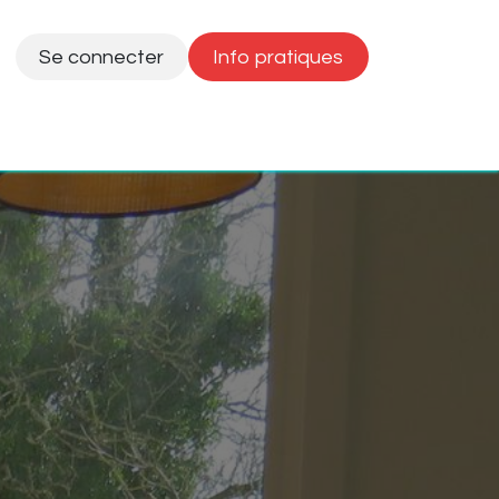
Se connecter
Info pratiques
emaine
Réservation