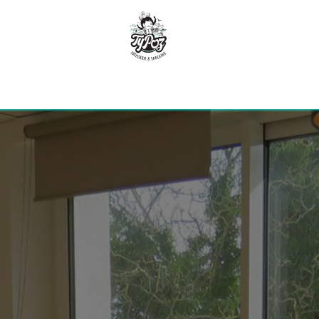
utique en ligne
Plateaux repas
Menu de la s