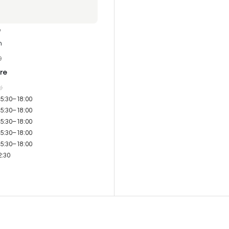
e
n
9
ure
é
15:30–18:00
15:30–18:00
15:30–18:00
15:30–18:00
15:30–18:00
2:30