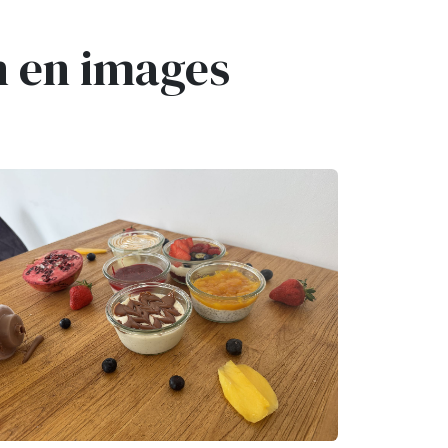
n en images