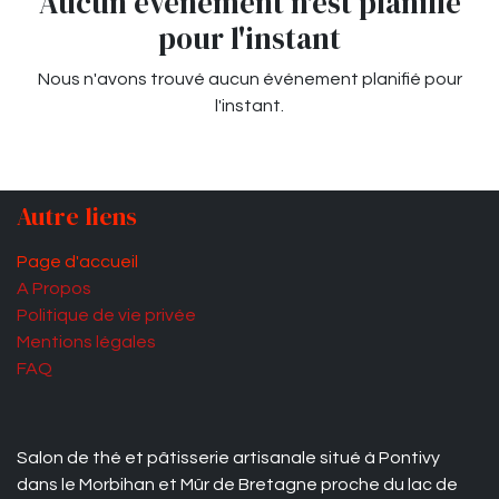
Aucun événement n'est planifié
pour l'instant
Nous n'avons trouvé aucun événement planifié pour
l'instant.
Autre liens
Page d'accueil
A Propos
Politique de vie privée
Mentions légales
FAQ
Salon de thé et pâtisserie artisanale situé à Pontivy
dans le Morbihan et Mûr de Bretagne proche du lac de