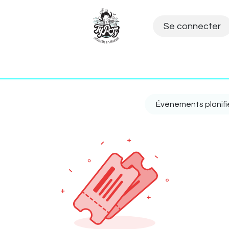
Se connecter
utique en ligne
Plateaux repas
Menu de la s
Événements planif