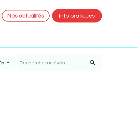
Nos actualités
Info pratiques
emaine
Réservation
iés