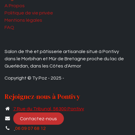
A Propos
Politique de vie privée
Mentions légales
FAQ
Salon de thé et pâtisserie artisanale situé à Pontivy
dans le Morbihan et Mûr de Bretagne proche du lac de
Guerlédan, dans les Côtes d'Armor
Copyright © Ty Poz - 2025 -
Rejoignez-nous à Pontivy
7 Rue du Tribunal​
, 56300 Pontivy
Contactez-nous
06 09 07 68 12