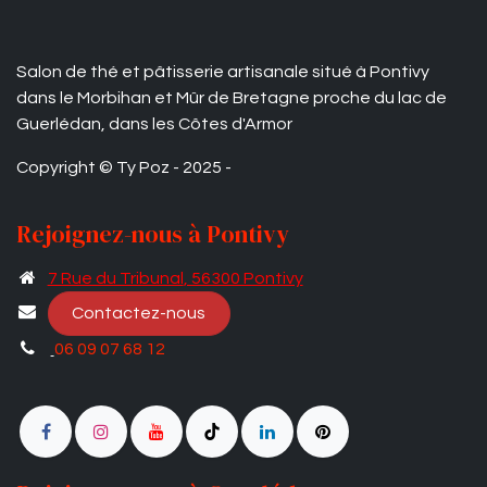
Salon de thé et pâtisserie artisanale situé à Pontivy
dans le Morbihan et Mûr de Bretagne proche du lac de
Guerlédan, dans les Côtes d'Armor
Copyright © Ty Poz - 2025 -
Rejoignez-nous à Pontivy
7 Rue du Tribunal​
, 56300 Pontivy
Contactez-nous
06 09 07 68 12