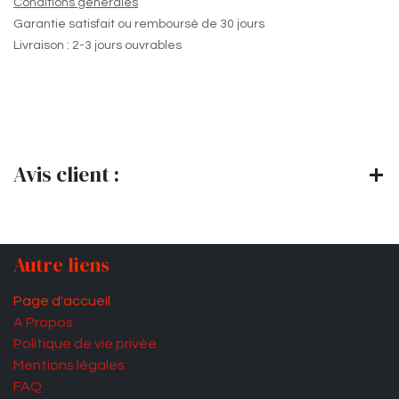
Conditions générales
Garantie satisfait ou remboursé de 30 jours
Livraison : 2-3 jours ouvrables
Avis client :
Autre liens
Page d'accueil
A Propos
Politique de vie privée
Mentions légales
FAQ