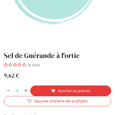
Sel de Guérande à l'ortie
(0 avis)
9,62
€
Ajouter au panier
Ajouter à la liste de souhaits